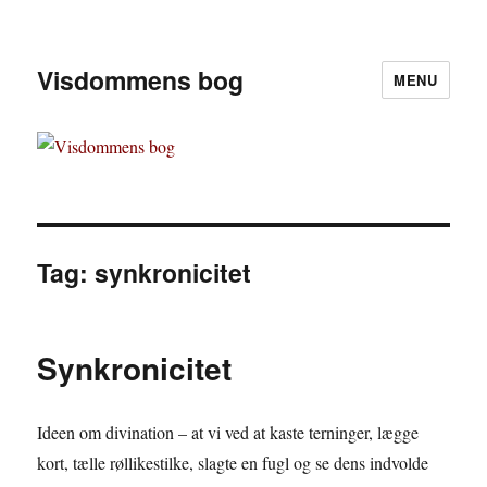
Visdommens bog
MENU
Tag:
synkronicitet
Synkronicitet
Ideen om divination – at vi ved at kaste terninger, lægge
kort, tælle røllikestilke, slagte en fugl og se dens indvolde