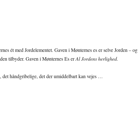
rnes ét med Jordelementet. Gaven i Mønternes es er selve Jorden – og
 den tilbyder. Gaven i Mønternes Es er
Al Jordens herlighed.
e, det håndgribelige, det der umiddelbart kan vejes …