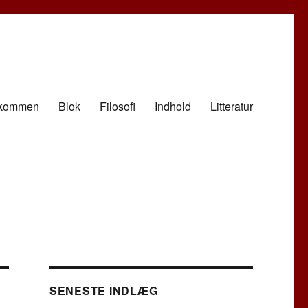
lkommen
Blok
Filosofi
Indhold
Litteratur
SENESTE INDLÆG