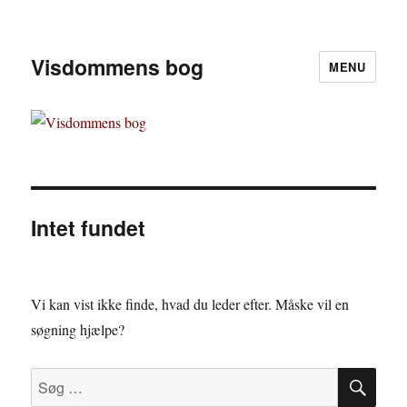
Visdommens bog
MENU
Intet fundet
Vi kan vist ikke finde, hvad du leder efter. Måske vil en
søgning hjælpe?
SØ
Søg
efter: