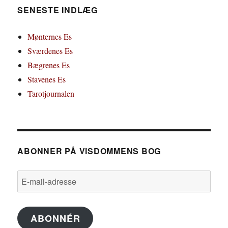
SENESTE INDLÆG
Mønternes Es
Sværdenes Es
Bægrenes Es
Stavenes Es
Tarotjournalen
ABONNER PÅ VISDOMMENS BOG
E-
mail-
adresse
ABONNÉR