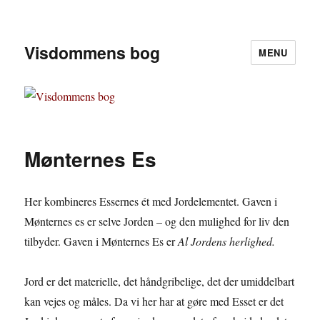
Visdommens bog
MENU
Mønternes Es
Her kombineres Essernes ét med Jordelementet. Gaven i
Mønternes es er selve Jorden – og den mulighed for liv den
tilbyder. Gaven i Mønternes Es er
Al Jordens herlighed.
Jord er det materielle, det håndgribelige, det der umiddelbart
kan vejes og måles. Da vi her har at gøre med Esset er det