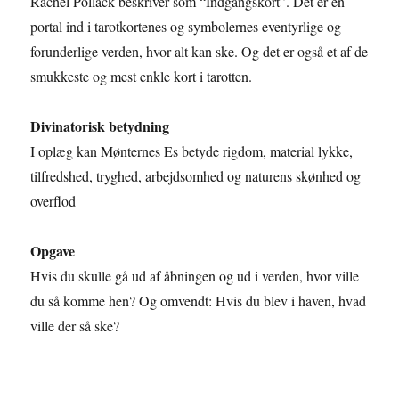
Rachel Pollack beskriver som “Indgangskort”. Det er en
portal ind i tarotkortenes og symbolernes eventyrlige og
forunderlige verden, hvor alt kan ske. Og det er også et af de
smukkeste og mest enkle kort i tarotten.
Divinatorisk betydning
I oplæg kan Mønternes Es betyde rigdom, material lykke,
tilfredshed, tryghed, arbejdsomhed og naturens skønhed og
overflod
Opgave
Hvis du skulle gå ud af åbningen og ud i verden, hvor ville
du så komme hen? Og omvendt: Hvis du blev i haven, hvad
ville der så ske?